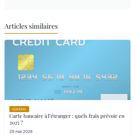
Articles similaires
GENERAL
Carte bancaire à l’étranger : quels frais prévoir en
2025 ?
29 mai 2026