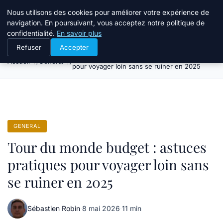
Tourisme Landes
Nous utilisons des cookies pour améliorer votre expérience de
navigation. En poursuivant, vous acceptez notre politique de
confidentialité.
En savoir plus
Refuser
Accepter
Tour du monde budget : astuces pratiques
Accueil
General
pour voyager loin sans se ruiner en 2025
GENERAL
Tour du monde budget : astuces
pratiques pour voyager loin sans
se ruiner en 2025
Sébastien Robin
·
8 mai 2026
·
11 min