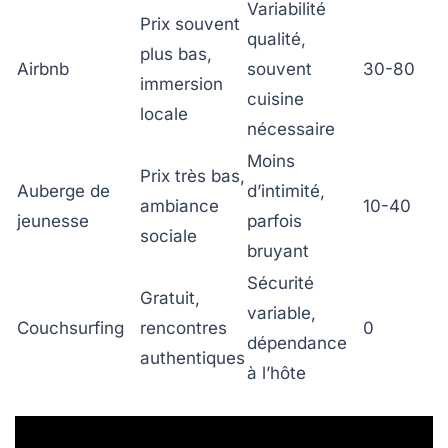
Variabilité
Prix souvent
qualité,
plus bas,
Airbnb
souvent
30-80
immersion
cuisine
locale
nécessaire
Moins
Prix très bas,
Auberge de
d’intimité,
ambiance
10-40
jeunesse
parfois
sociale
bruyant
Sécurité
Gratuit,
variable,
Couchsurfing
rencontres
0
dépendance
authentiques
à l’hôte