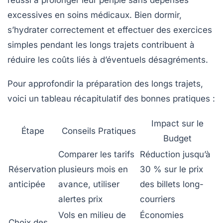
réussi à prolonger leur périple sans dépenses
excessives en soins médicaux. Bien dormir,
s’hydrater correctement et effectuer des exercices
simples pendant les longs trajets contribuent à
réduire les coûts liés à d’éventuels désagréments.
Pour approfondir la préparation des longs trajets,
voici un tableau récapitulatif des bonnes pratiques :
Impact sur le
Étape
Conseils Pratiques
Budget
Comparer les tarifs
Réduction jusqu’à
Réservation
plusieurs mois en
30 % sur le prix
anticipée
avance, utiliser
des billets long-
alertes prix
courriers
Vols en milieu de
Économies
Choix des