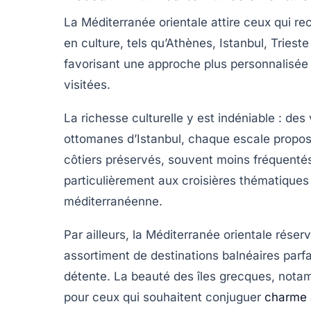
La Méditerranée orientale attire ceux qui re
en culture, tels qu’Athènes, Istanbul, Triest
favorisant une approche plus personnalisée 
visitées.
La richesse culturelle y est indéniable : d
ottomanes d’Istanbul, chaque escale propos
côtiers préservés, souvent moins fréquenté
particulièrement aux croisières thématiques 
méditerranéenne.
Par ailleurs, la Méditerranée orientale réser
assortiment de destinations balnéaires parf
détente. La beauté des îles grecques, nota
pour ceux qui souhaitent conjuguer
charme