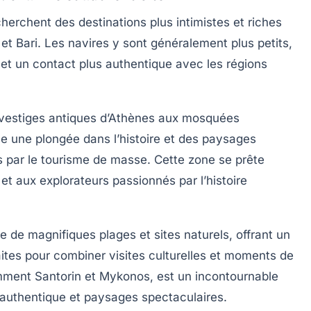
cherchent des destinations plus intimistes et riches
e et Bari. Les navires y sont généralement plus petits,
et un contact plus authentique avec les régions
es vestiges antiques d’Athènes aux mosquées
e une plongée dans l’histoire et des paysages
s par le tourisme de masse. Cette zone se prête
et aux explorateurs passionnés par l’histoire
ve de magnifiques plages et sites naturels, offrant un
aites pour combiner visites culturelles et moments de
mment Santorin et Mykonos, est un incontournable
authentique et paysages spectaculaires.