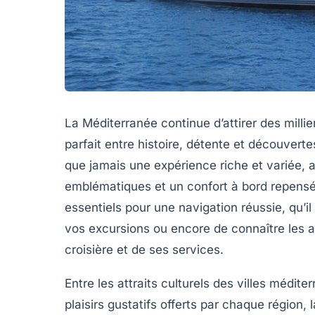
La Méditerranée continue d’attirer des milli
parfait entre histoire, détente et découvert
que jamais une expérience riche et variée, 
emblématiques et un confort à bord repensé
essentiels pour une navigation réussie, qu’il 
vos excursions ou encore de connaître les a
croisière et de ses services.
Entre les attraits culturels des villes médit
plaisirs gustatifs offerts par chaque région,