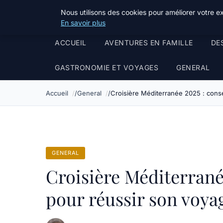
Tourisme Landes
Nous utilisons des cookies pour améliorer votre e
En savoir plus
ACCUEIL
AVENTURES EN FAMILLE
DE
GASTRONOMIE ET VOYAGES
GENERAL
Accueil
General
Croisière Méditerranée 2025 : conse
GENERAL
Croisière Méditerranée
pour réussir son voya