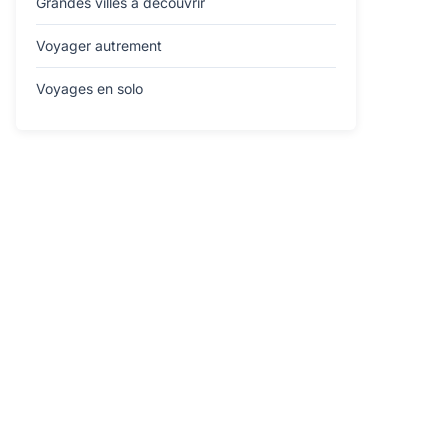
Grandes villes à découvrir
Voyager autrement
Voyages en solo