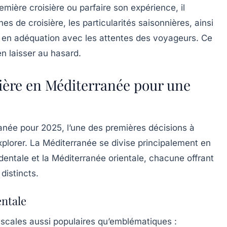
mière croisière ou parfaire son expérience, il
es de croisière, les particularités saisonnières, ainsi
 en adéquation avec les attentes des voyageurs. Ce
 laisser au hasard.
sière en Méditerranée pour une
ranée
pour 2025, l’une des premières décisions à
plorer. La Méditerranée se divise principalement en
dentale et la Méditerranée orientale, chacune offrant
distincts.
entale
scales aussi populaires qu’emblématiques :