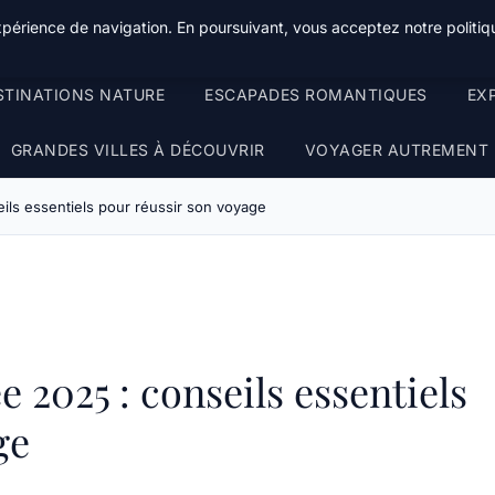
xpérience de navigation. En poursuivant, vous acceptez notre politiqu
STINATIONS NATURE
ESCAPADES ROMANTIQUES
EX
GRANDES VILLES À DÉCOUVRIR
VOYAGER AUTREMENT
ils essentiels pour réussir son voyage
 2025 : conseils essentiels
ge