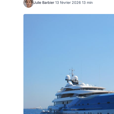
Julie Barbier
·
13 février 2026
·
13 min