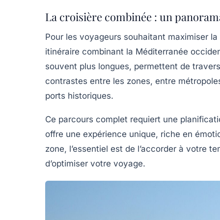
La croisière combinée : un panoram
Pour les voyageurs souhaitant maximiser la di
itinéraire combinant la Méditerranée occident
souvent plus longues, permettent de traver
contrastes entre les zones, entre métropoles
ports historiques.
Ce parcours complet requiert une planificat
offre une expérience unique, riche en émoti
zone, l’essentiel est de l’accorder à votre t
d’optimiser votre voyage.