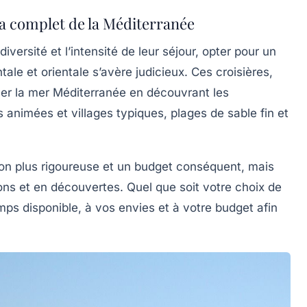
a complet de la Méditerranée
versité et l’intensité de leur séjour, opter pour un
ale et orientale s’avère judicieux. Ces croisières,
ser la mer Méditerranée en découvrant les
 animées et villages typiques, plages de sable fin et
ion plus rigoureuse et un budget conséquent, mais
ons et en découvertes. Quel que soit votre choix de
emps disponible, à vos envies et à votre budget afin