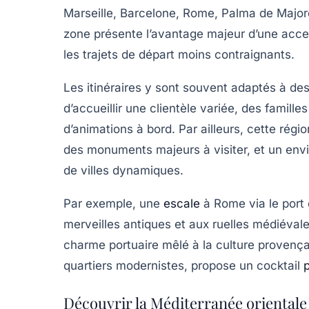
Marseille, Barcelone, Rome, Palma de Major
zone présente l’avantage majeur d’une accessi
les trajets de départ moins contraignants.
Les itinéraires y sont souvent adaptés à de
d’accueillir une clientèle variée, des famil
d’animations à bord. Par ailleurs, cette régi
des monuments majeurs à visiter, et un envi
de villes dynamiques.
Par exemple, une
escale
à Rome via le port 
merveilles antiques et aux ruelles médiévale
charme portuaire mêlé à la culture provença
quartiers modernistes, propose un cocktail
p
Découvrir la Méditerranée orientale 