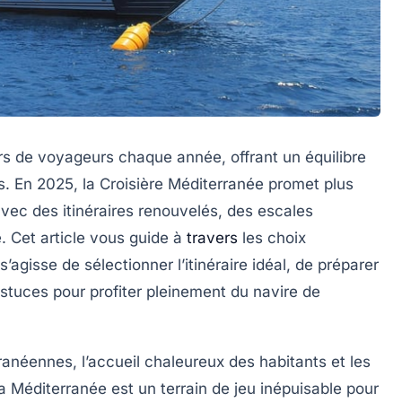
ers de voyageurs chaque année, offrant un équilibre
es. En 2025, la Croisière Méditerranée promet plus
avec des itinéraires renouvelés, des escales
. Cet article vous guide à
travers
les choix
s’agisse de sélectionner l’itinéraire idéal, de préparer
stuces pour profiter pleinement du navire de
erranéennes, l’accueil chaleureux des habitants et les
 la Méditerranée est un terrain de jeu inépuisable pour