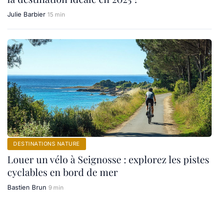
Julie Barbier
15 min
DESTINATIONS NATURE
Louer un vélo à Seignosse : explorez les pistes
cyclables en bord de mer
Bastien Brun
9 min