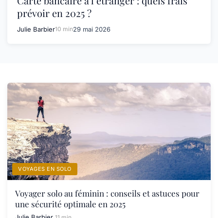
Carte bancaire à l’étranger : quels frais
prévoir en 2025 ?
Julie Barbier
10 min
29 mai 2026
VOYAGES EN SOLO
Voyager solo au féminin : conseils et astuces pour
une sécurité optimale en 2025
Julie Barbier
11 min