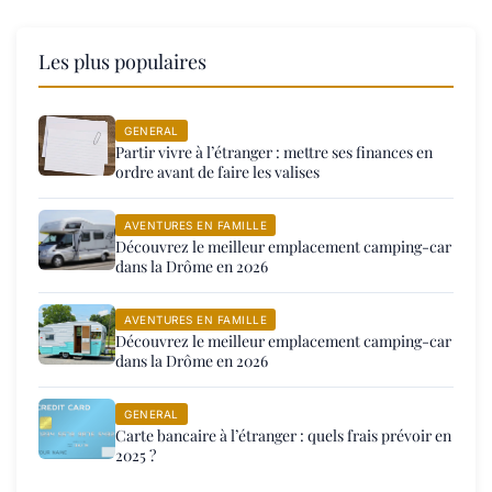
Les plus populaires
GENERAL
Partir vivre à l’étranger : mettre ses finances en
ordre avant de faire les valises
AVENTURES EN FAMILLE
Découvrez le meilleur emplacement camping-car
dans la Drôme en 2026
AVENTURES EN FAMILLE
Découvrez le meilleur emplacement camping-car
dans la Drôme en 2026
GENERAL
Carte bancaire à l’étranger : quels frais prévoir en
2025 ?