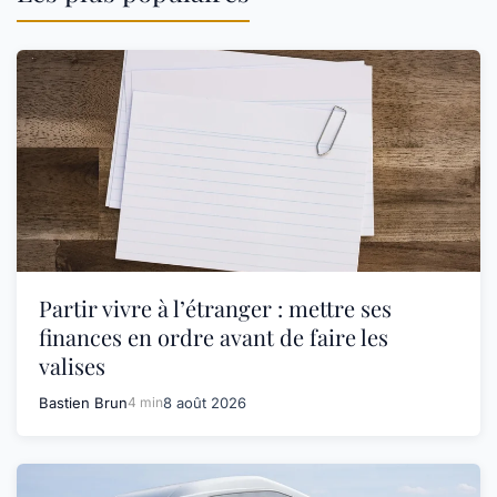
Partir vivre à l’étranger : mettre ses
finances en ordre avant de faire les
valises
Bastien Brun
4 min
8 août 2026