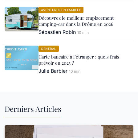
AVENTURES EN FAMILLE
Découvrez le meilleur emplacement
camping-car dans la Drôme en 2026
Sébastien Robin
10 min
GENERAL
Carte bancaire à l’étranger : quels frais
prévoir en 2025 ?
Julie Barbier
10 min
Derniers Articles