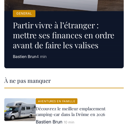
GENERAL
Partir vivre à l’étranger :
mettre ses finances en ordre
avant de faire les valises
Bastien Brun
4 min
À ne pas manquer
AVENTURES EN FAMILLE
Découvrez le meilleur emplacement
camping-car dans la Drôme en 2026
Bastien Brun
10 min