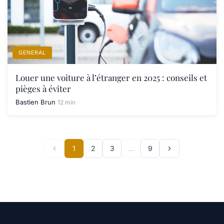
GENERAL
Louer une voiture à l’étranger en 2025 : conseils et
pièges à éviter
Bastien Brun
12 min
1
2
3
…
9