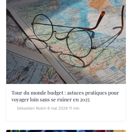
Tour du monde budget : astuces pratiques pour
voyager loin sans se ruiner en 2025
Sébastien Robin
·
8 mai 2026
·
11 min