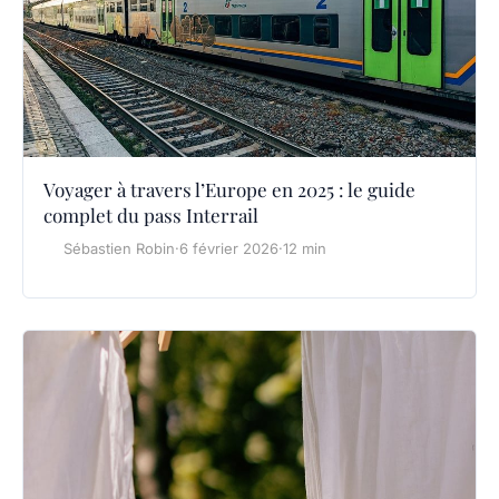
Voyager à travers l’Europe en 2025 : le guide
complet du pass Interrail
Sébastien Robin
·
6 février 2026
·
12 min