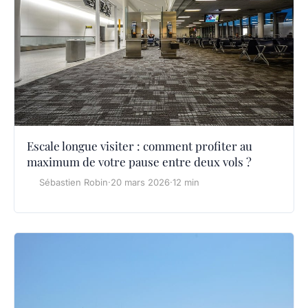
Escale longue visiter : comment profiter au
maximum de votre pause entre deux vols ?
Sébastien Robin
·
20 mars 2026
·
12 min