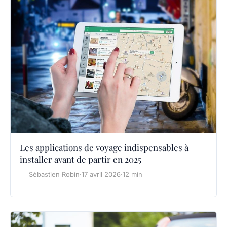
Les applications de voyage indispensables à
installer avant de partir en 2025
Sébastien Robin
·
17 avril 2026
·
12 min