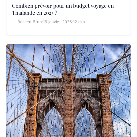
Combien prévoir pour un budget voyage en
Thaïlande en 2025 ?
Bastien Brun
·
16 janvier 2026
·
12 min