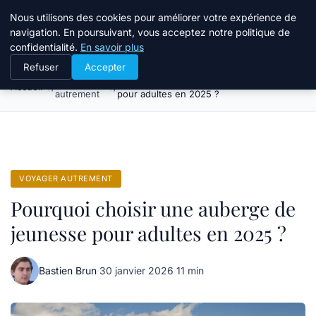
Tourisme Landes
Nous utilisons des cookies pour améliorer votre expérience de
navigation. En poursuivant, vous acceptez notre politique de
confidentialité.
En savoir plus
Refuser
Accepter
Voyager
Pourquoi choisir une auberge de jeunesse
Accueil
autrement
pour adultes en 2025 ?
VOYAGER AUTREMENT
Pourquoi choisir une auberge de
jeunesse pour adultes en 2025 ?
Bastien Brun
·
30 janvier 2026
·
11 min