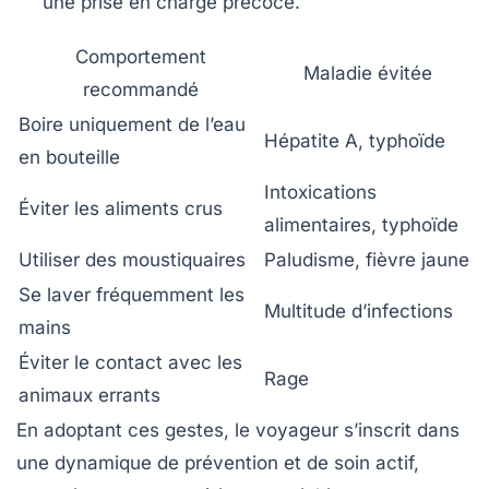
une prise en charge précoce.
Comportement
Maladie évitée
recommandé
Boire uniquement de l’eau
Hépatite A, typhoïde
en bouteille
Intoxications
Éviter les aliments crus
alimentaires, typhoïde
Utiliser des moustiquaires
Paludisme, fièvre jaune
Se laver fréquemment les
Multitude d’infections
mains
Éviter le contact avec les
Rage
animaux errants
En adoptant ces gestes, le voyageur s’inscrit dans
une dynamique de
prévention
et de soin actif,