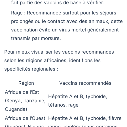
fait partie des vaccins de base à vérifier.
Rage
: Recommandée surtout pour les séjours
prolongés ou le contact avec des animaux, cette
vaccination évite un virus mortel généralement
transmis par morsure.
Pour mieux visualiser les vaccins recommandés
selon les régions africaines, identifions les
spécificités régionales :
Région
Vaccins recommandés
Afrique de l’Est
Hépatite A et B, typhoïde,
(Kenya, Tanzanie,
tétanos, rage
Ouganda)
Afrique de l’Ouest
Hépatite A et B, typhoïde, fièvre
(Sénégal, Nigeria,
jaune, choléra (dans certaines