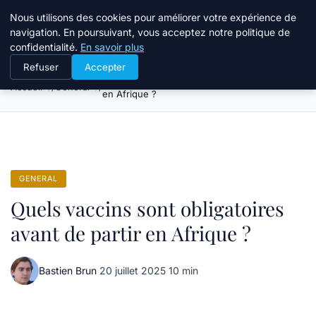
Tourisme Landes
Nous utilisons des cookies pour améliorer votre expérience de
navigation. En poursuivant, vous acceptez notre politique de
confidentialité.
En savoir plus
Refuser
Accepter
Quels vaccins sont obligatoires avant de partir
Accueil
General
en Afrique ?
GENERAL
Quels vaccins sont obligatoires
avant de partir en Afrique ?
Bastien Brun
·
20 juillet 2025
·
10 min