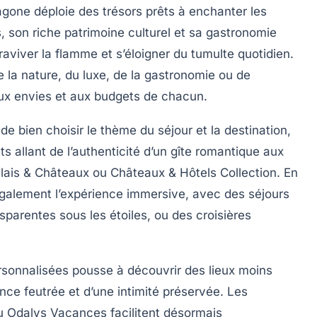
gone déploie des trésors prêts à enchanter les
 son riche patrimoine culturel et sa gastronomie
viver la flamme et s’éloigner du tumulte quotidien.
e la nature, du luxe, de la gastronomie ou de
 aux envies et aux budgets de chacun.
 de bien choisir le thème du séjour et la destination,
 allant de l’authenticité d’un gîte romantique aux
ais & Châteaux ou Châteaux & Hôtels Collection. En
également l’expérience immersive, avec des séjours
parentes sous les étoiles, ou des croisières
rsonnalisées pousse à découvrir des lieux moins
ance feutrée et d’une intimité préservée. Les
u Odalys Vacances facilitent désormais