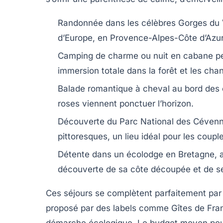
Randonnée dans les célèbres Gorges du 
d’Europe, en Provence-Alpes-Côte d’Azur
Camping de charme ou nuit en cabane pe
immersion totale dans la forêt et les cha
Balade romantique à cheval au bord des
roses viennent ponctuer l’horizon.
Découverte du Parc National des Cévennes
pittoresques, un lieu idéal pour les coupl
Détente dans un écolodge en Bretagne, a
découverte de sa côte découpée et de s
Ces séjours se complètent parfaitement par
proposé par des labels comme Gîtes de Fra