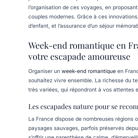
l’organisation de ces voyages, en proposant
couples modernes. Grâce à ces innovations,
d’enfant, et l’assurance d’un séjour mémorab
Week-end romantique en Fran
votre escapade amoureuse
Organiser un
week-end romantique
en Franc
souhaitez vivre ensemble. La richesse du ter
très variées, qui répondront à vos attentes e
Les escapades nature pour se recon
La France dispose de nombreuses régions où 
paysages sauvages, parfois préservés depuis
s’offrir une parenthèse de calme, d’émervei