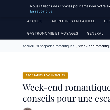
Tourisme Landes
Nous utilisons des cookies pour améliorer votre e
En savoir plus
ACCUEIL
AVENTURES EN FAMILLE
DE
GASTRONOMIE ET VOYAGES
GENERAL
Accueil
Escapades romantiques
Week-end romantique
ESCAPADES ROMANTIQUES
Week-end romantique 
conseils pour une esc