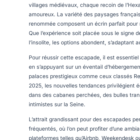
villages médiévaux, chaque recoin de l’Hexa
amoureux. La variété des paysages français,
renommée composent un écrin parfait pour ra
Que l’expérience soit placée sous le signe d
l’insolite, les options abondent, s’adaptant
Pour réussir cette escapade, il est essentiel
en s’appuyant sur un éventail d’hébergements
palaces prestigieux comme ceux classés Rel
2025, les nouvelles tendances privilégient 
dans des cabanes perchées, des bulles trans
intimistes sur la Seine.
L’attrait grandissant pour des escapades pe
fréquentés, où l’on peut profiter d’une ambi
plateformes telles qu’Airbnb, Weekendesk o