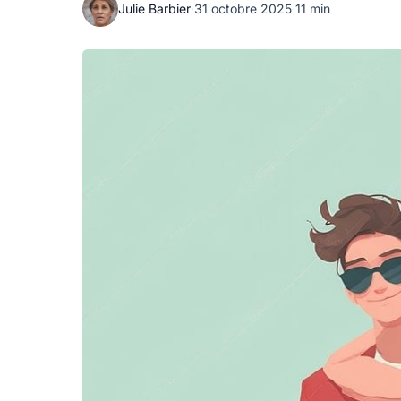
Julie Barbier
·
31 octobre 2025
·
11 min