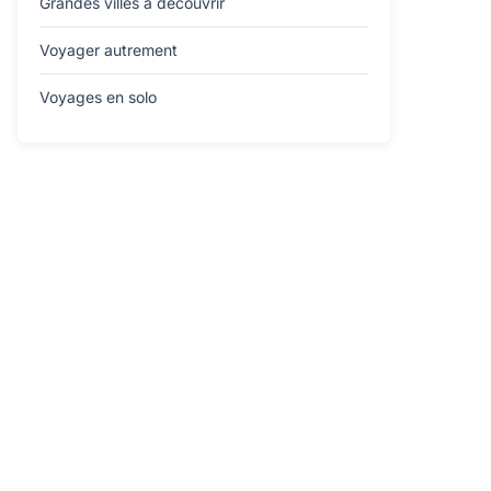
Grandes villes à découvrir
Voyager autrement
Voyages en solo