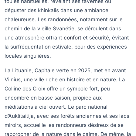
foules habituelles, révélant ses tavernes où
déguster des khinkalis dans une ambiance
chaleureuse. Les randonnées, notamment sur le
chemin de la vieille Svanétie, se déroulent dans
une atmosphère oﬀrant
confort
et sécurité, évitant
la surfréquentation estivale, pour des expériences
locales singulières.
La Lituanie, Capitale verte en 2025, met en avant
Vilnius, une ville riche en histoire et en nature. La
Colline des Croix offre un symbole fort, peu
encombré en basse saison, propice aux
méditations à ciel ouvert. Le parc national
d’Aukštaitija, avec ses forêts anciennes et ses lacs
miroirs, accueille les randonneurs désireux de se
rapprocher de la nature dans le calme. De même, la