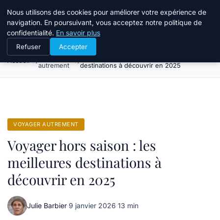
Tourisme Landes
Nous utilisons des cookies pour améliorer votre expérience de
navigation. En poursuivant, vous acceptez notre politique de
confidentialité.
En savoir plus
Refuser
Accepter
Voyager
Voyager hors saison : les meilleures
Accueil
autrement
destinations à découvrir en 2025
VOYAGER AUTREMENT
Voyager hors saison : les
meilleures destinations à
découvrir en 2025
Julie Barbier
·
9 janvier 2026
·
13 min