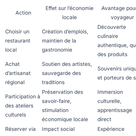
Effet sur l’économie
Avantage pour
Action
locale
voyageur
Découverte
Choisir un
Création d’emplois,
culinaire
restaurant
maintien de la
authentique, qu
local
gastronomie
des produits
Achat
Soutien des artistes,
Souvenirs uniq
d’artisanat
sauvegarde des
et porteurs de 
régional
traditions
Préservation des
Immersion
Participation à
savoir-faire,
culturelle,
des ateliers
stimulation
apprentissage
culturels
économique locale
direct
Réserver via
Impact social
Expérience