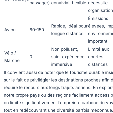
passager)
convivial, flexible
nécessite
organisation
Émissions
Rapide, idéal pour
élevées, im
Avion
60-150
longue distance
environneme
important
Non polluant,
Limité aux
Vélo /
0
sain, expérience
courtes
Marche
immersive
distances
Il convient aussi de noter que le tourisme durable insi
sur le fait de privilégier
les destinations proches
afin 
réduire le recours aux longs trajets aériens. En explor
notre propre pays ou des régions facilement accessib
on limite significativement l’empreinte carbone du vo
tout en redécouvrant une diversité parfois méconnue