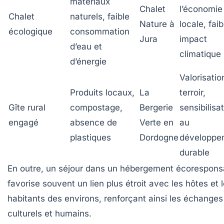
matériaux
Chalet
l’économie
Chalet
naturels, faible
Nature à
locale, faib
écologique
consommation
Jura
impact
d’eau et
climatique
d’énergie
Valorisatio
Produits locaux,
La
terroir,
Gîte rural
compostage,
Bergerie
sensibilisa
engagé
absence de
Verte en
au
plastiques
Dordogne
développe
durable
En outre, un séjour dans un hébergement écorespons
favorise souvent un lien plus étroit avec les hôtes et 
habitants des environs, renforçant ainsi les échanges
culturels et humains.