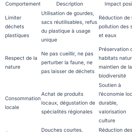
Comportement
Description
Impact posi
Utilisation de gourdes,
Limiter
Réduction de 
sacs réutilisables, refus
déchets
pollution des 
du plastique à usage
plastiques
et eaux
unique
Préservation 
Ne pas cueillir, ne pas
Respect de la
habitats natur
perturber la faune, ne
nature
maintien de la
pas laisser de déchets
biodiversité
Soutien à
Achat de produits
l’économie lo
Consommation
locaux, dégustation de
durable,
locale
spécialités régionales
valorisation
culture
Douches courtes,
Réduction de