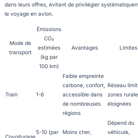
dans leurs offres, évitant de privilégier systématique
le voyage en avion.
Émissions
CO₂
Mode de
estimées
Avantages
Limites
transport
(kg par
100 km)
Faible empreinte
carbone, confort,
Réseau limi
Train
1-6
accessible dans
zones rural
de nombreuses
éloignées
régions
Dépend du
5-10 (par
Moins cher,
véhicule,
Covoiturage