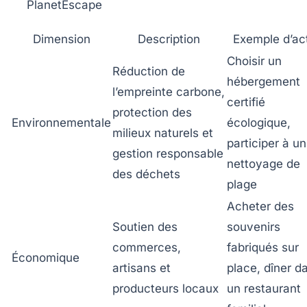
PlanetEscape
Dimension
Description
Exemple d’ac
Choisir un
Réduction de
hébergement
l’empreinte carbone,
certifié
protection des
Environnementale
écologique,
milieux naturels et
participer à un
gestion responsable
nettoyage de
des déchets
plage
Acheter des
Soutien des
souvenirs
commerces,
fabriqués sur
Économique
artisans et
place, dîner d
producteurs locaux
un restaurant