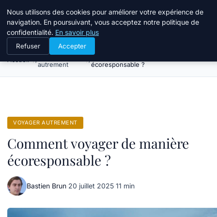
Tourisme Landes
Nous utilisons des cookies pour améliorer votre expérience de
navigation. En poursuivant, vous acceptez notre politique de
confidentialité.
En savoir plus
Refuser
Accepter
Voyager
Comment voyager de manière
Accueil
autrement
écoresponsable ?
VOYAGER AUTREMENT
Comment voyager de manière
écoresponsable ?
Bastien Brun
·
20 juillet 2025
·
11 min