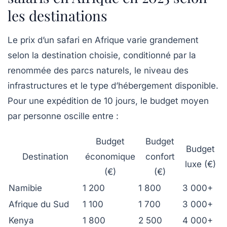
les destinations
Le prix d’un safari en Afrique varie grandement
selon la destination choisie, conditionné par la
renommée des parcs naturels, le niveau des
infrastructures et le type d’hébergement disponible.
Pour une expédition de 10 jours, le budget moyen
par personne oscille entre :
Budget
Budget
Budget
Destination
économique
confort
luxe (€)
(€)
(€)
Namibie
1 200
1 800
3 000+
Afrique du Sud
1 100
1 700
3 000+
Kenya
1 800
2 500
4 000+