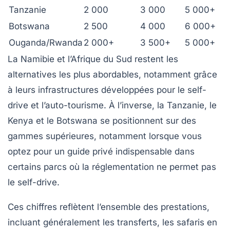
Tanzanie
2 000
3 000
5 000+
Botswana
2 500
4 000
6 000+
Ouganda/Rwanda
2 000+
3 500+
5 000+
La Namibie et l’Afrique du Sud
restent les
alternatives les plus abordables, notamment grâce
à leurs infrastructures développées pour le self-
drive et l’auto-tourisme. À l’inverse, la Tanzanie, le
Kenya et le Botswana se positionnent sur des
gammes supérieures, notamment lorsque vous
optez pour un guide privé indispensable dans
certains parcs où la réglementation ne permet pas
le self-drive.
Ces chiffres reflètent l’ensemble des prestations,
incluant généralement les transferts, les safaris en