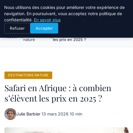
Tourisme Landes
Nous utilisons des cookies pour améliorer votre expérience de
navigation. En poursuivant, vous acceptez notre politique de
confidentialité.
En savoir plus
Refuser
Accepter
Destinations
Safari en Afrique : à combien s’élèvent
Accueil
nature
les prix en 2025 ?
DESTINATIONS NATURE
Safari en Afrique : à combien
s’élèvent les prix en 2025 ?
Julie Barbier
·
13 mars 2026
·
10 min