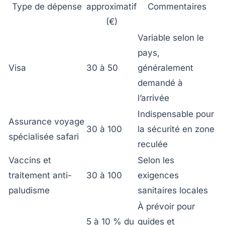
Type de dépense
approximatif
Commentaires
(€)
Variable selon le
pays,
Visa
30 à 50
généralement
demandé à
l’arrivée
Indispensable pour
Assurance voyage
30 à 100
la sécurité en zone
spécialisée safari
reculée
Vaccins et
Selon les
traitement anti-
30 à 100
exigences
paludisme
sanitaires locales
À prévoir pour
5 à 10 % du
guides et