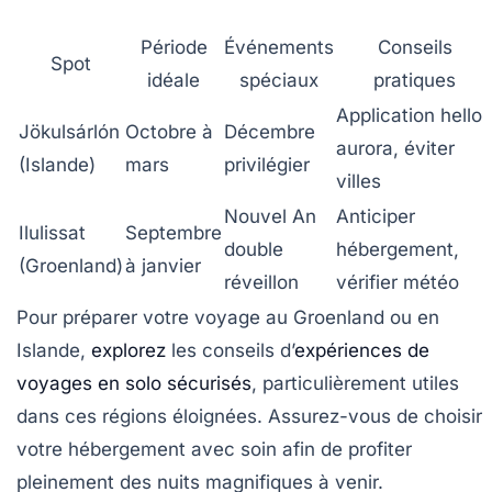
Période
Événements
Conseils
Spot
idéale
spéciaux
pratiques
Application hello
Jökulsárlón
Octobre à
Décembre
aurora, éviter
(Islande)
mars
privilégier
villes
Nouvel An
Anticiper
Ilulissat
Septembre
double
hébergement,
(Groenland)
à janvier
réveillon
vérifier météo
Pour préparer votre voyage au Groenland ou en
Islande,
explorez
les conseils d’
expériences de
voyages en solo sécurisés
, particulièrement utiles
dans ces régions éloignées. Assurez-vous de choisir
votre hébergement avec soin afin de profiter
pleinement des nuits magnifiques à venir.