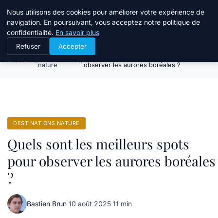
Tourisme Landes
Nous utilisons des cookies pour améliorer votre expérience de
navigation. En poursuivant, vous acceptez notre politique de
confidentialité.
En savoir plus
Refuser
Accepter
Destinations
Quels sont les meilleurs spots pour
Accueil
nature
observer les aurores boréales ?
DESTINATIONS NATURE
Quels sont les meilleurs spots
pour observer les aurores boréales
?
Bastien Brun
·
10 août 2025
·
11 min