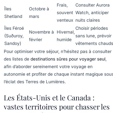
Frais,
Consulter Aurora
Îles
Octobre à
souvent
Watch, anticiper
Shetland
mars
venteux
nuits claires
Îles Féroé
Choisir périodes
Novembre à
Hivernal,
(Suðuroy,
sans lune, prévoir
février
humide
Sandoy)
vêtements chaud
Pour optimiser votre séjour, n’hésitez pas à consulter
des listes de
destinations sûres pour voyager seul
,
afin d’aborder sereinement votre voyage en
autonomie et profiter de chaque instant magique sou
l’éclat des Terres de Lumières.
Les États-Unis et le Canada :
vastes territoires pour chasser les