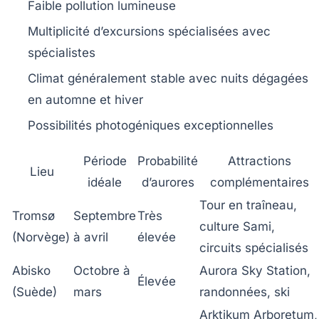
Faible pollution lumineuse
Multiplicité d’excursions spécialisées avec
spécialistes
Climat généralement stable avec nuits dégagées
en automne et hiver
Possibilités photogéniques exceptionnelles
Période
Probabilité
Attractions
Lieu
idéale
d’aurores
complémentaires
Tour en traîneau,
Tromsø
Septembre
Très
culture Sami,
(Norvège)
à avril
élevée
circuits spécialisés
Abisko
Octobre à
Aurora Sky Station,
Élevée
(Suède)
mars
randonnées, ski
Arktikum Arboretum,