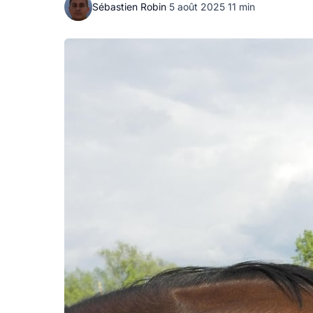
Sébastien Robin
·
5 août 2025
·
11 min