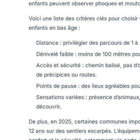
enfants peuvent observer phoques et mouton
Voici une liste des critères clés pour choisi
enfants en bas âge :
Distance :
privilégier des parcours de 1 à 
Dénivelé faible :
moins de 100 mètres pour 
Accès et sécurité :
chemin balisé, pas d’
de précipices ou routes.
Points de pause :
des lieux agréables pou
Sensations variées :
présence d’animaux, 
découvrir.
De plus, en 2025, certaines communes impos
12 ans sur des sentiers escarpés. L’équipeme