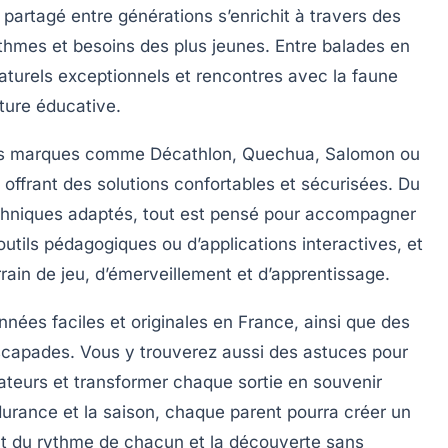
r partagé entre générations s’enrichit à travers des
ythmes et besoins des plus jeunes. Entre balades en
turels exceptionnels et rencontres avec la faune
ture éducative.
 des marques comme Décathlon, Quechua, Salomon ou
 offrant des solutions confortables et sécurisées. Du
hniques adaptés, tout est pensé pour accompagner
outils pédagogiques ou d’applications interactives, et
rain de jeu, d’émerveillement et d’apprentissage.
nées faciles et originales en France, ainsi que des
escapades. Vous y trouverez aussi des astuces pour
ateurs et transformer chaque sortie en souvenir
ndurance et la saison, chaque parent pourra créer un
t du rythme de chacun et la découverte sans