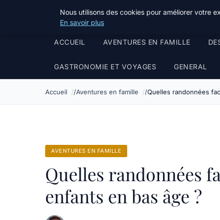
Tourisme Landes
Nous utilisons des cookies pour améliorer votre e
En savoir plus
ACCUEIL
AVENTURES EN FAMILLE
DE
GASTRONOMIE ET VOYAGES
GENERAL
Accueil
Aventures en famille
Quelles randonnées faci
AVENTURES EN FAMILLE
Quelles randonnées fac
enfants en bas âge ?