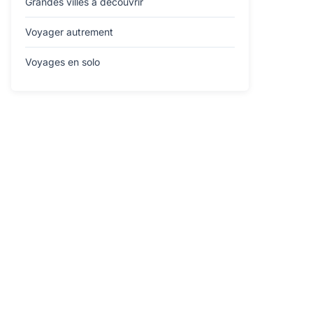
Grandes villes à découvrir
Voyager autrement
Voyages en solo