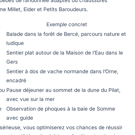
e-bébés de randonnée adaptés ou chaussures
 Millet, Eider et Petits Baroudeurs.
Exemple concret
Balade dans la forêt de Bercé, parcours nature et
ludique
Sentier plat autour de la Maison de l’Eau dans le
Gers
Sentier à dos de vache normande dans l’Orne,
encadré
ou
Pause déjeuner au sommet de la dune du Pilat,
avec vue sur la mer
e
Observation de phoques à la baie de Somme
avec guide
 sérieuse, vous optimiserez vos chances de réussir