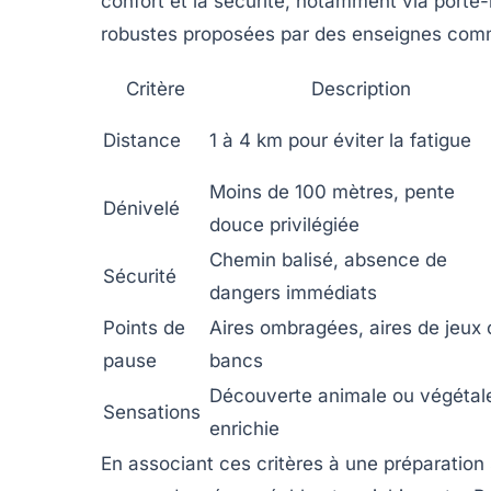
confort et la sécurité, notamment via port
robustes proposées par des enseignes comme
Critère
Description
Distance
1 à 4 km pour éviter la fatigue
Moins de 100 mètres, pente
Dénivelé
douce privilégiée
Chemin balisé, absence de
Sécurité
dangers immédiats
Points de
Aires ombragées, aires de jeux 
pause
bancs
Découverte animale ou végétal
Sensations
enrichie
En associant ces critères à une préparation