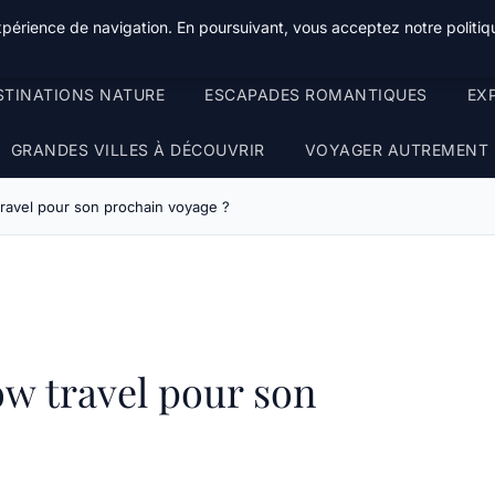
xpérience de navigation. En poursuivant, vous acceptez notre politiqu
STINATIONS NATURE
ESCAPADES ROMANTIQUES
EX
GRANDES VILLES À DÉCOUVRIR
VOYAGER AUTREMENT
 travel pour son prochain voyage ?
ow travel pour son