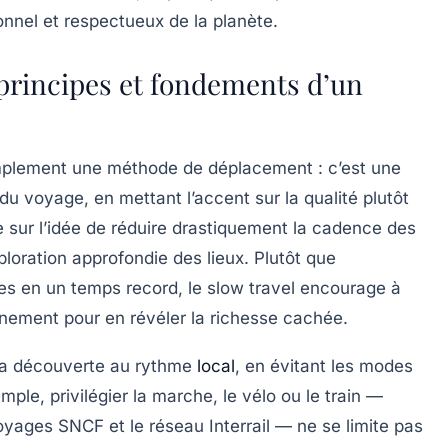
sonnel et respectueux de la planète.
 principes et fondements d’un
simplement une méthode de déplacement : c’est une
du voyage, en mettant l’accent sur la qualité plutôt
e sur l’idée de réduire drastiquement la cadence des
loration approfondie des lieux. Plutôt que
ues en un temps record, le slow travel encourage à
nnement pour en révéler la richesse cachée.
 la découverte au rythme
local
, en évitant les modes
mple, privilégier la marche, le vélo ou le train —
oyages SNCF
et le réseau
Interrail
— ne se limite pas