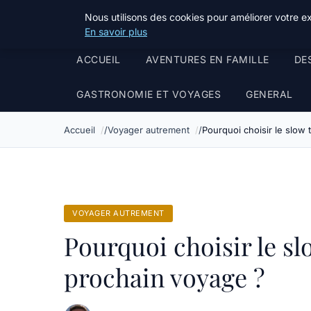
Tourisme Landes
Nous utilisons des cookies pour améliorer votre e
En savoir plus
ACCUEIL
AVENTURES EN FAMILLE
DE
GASTRONOMIE ET VOYAGES
GENERAL
Accueil
Voyager autrement
Pourquoi choisir le slow
VOYAGER AUTREMENT
Pourquoi choisir le sl
prochain voyage ?