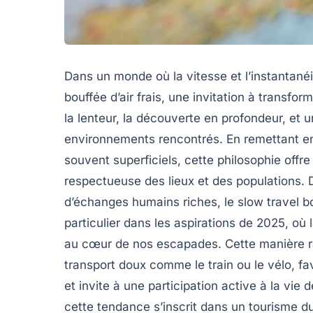
Dans un monde où la vitesse et l’instantané
bouffée d’air frais, une invitation à transfo
la lenteur, la découverte en profondeur, et 
environnements rencontrés. En remettant en
souvent superficiels, cette philosophie off
respectueuse des lieux et des populations. 
d’échanges humains riches, le slow travel b
particulier dans les aspirations de 2025, où
au cœur de nos escapades. Cette manière r
transport doux comme le train ou le vélo, f
et invite à une participation active à la 
cette tendance s’inscrit dans un tourisme dur