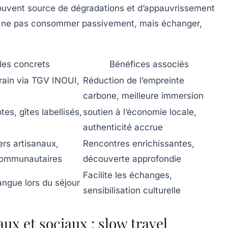
souvent source de dégradations et d’appauvrissement
e : ne pas consommer passivement, mais échanger,
es concrets
Bénéfices associés
train via TGV INOUI,
Réduction de l’empreinte
carbone, meilleure immersion
es, gîtes labellisés,
soutien à l’économie locale,
authenticité accrue
ers artisanaux,
Rencontres enrichissantes,
ommunautaires
découverte approfondie
Facilite les échanges,
 langue lors du séjour
sensibilisation culturelle
x et sociaux : slow travel