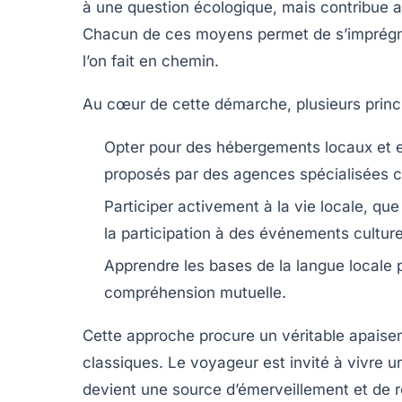
à une question écologique, mais contribue au
Chacun de ces moyens permet de s’imprégn
l’on fait en chemin.
Au cœur de cette démarche, plusieurs princi
Opter pour des hébergements locaux et 
proposés par des agences spécialisée
Participer activement à la vie locale, que 
la participation à des événements cultur
Apprendre les bases de la langue locale pou
compréhension mutuelle.
Cette approche procure un véritable apaiseme
classiques. Le voyageur est invité à vivre u
devient une source d’émerveillement et de ré