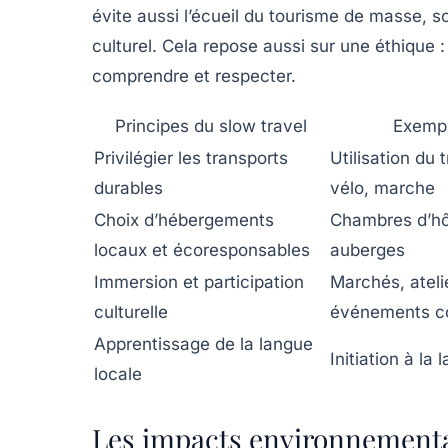
évite aussi l’écueil du tourisme de masse, 
culturel. Cela repose aussi sur une éthiqu
comprendre et respecter.
Principes du slow travel
Exempl
Privilégier les transports
Utilisation du 
durables
vélo, marche
Choix d’hébergements
Chambres d’hôt
locaux et écoresponsables
auberges
Immersion et participation
Marchés, ateli
culturelle
événements c
Apprentissage de la langue
Initiation à la
locale
Les impacts environnementau