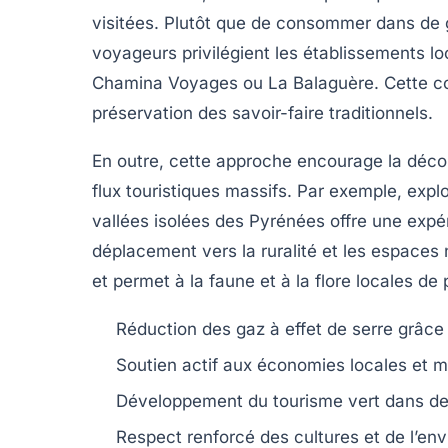
visitées. Plutôt que de consommer dans de g
voyageurs privilégient les établissements l
Chamina Voyages
ou
La Balaguère
. Cette c
préservation des savoir-faire traditionnels.
En outre, cette approche encourage la déco
flux touristiques massifs. Par exemple, ex
vallées isolées des Pyrénées offre une expé
déplacement vers la ruralité et les espaces n
et permet à la faune et à la flore locales de 
Réduction des gaz à effet de serre grâce
Soutien actif aux économies locales et ma
Développement du tourisme vert dans de
Respect renforcé des cultures et de l’en