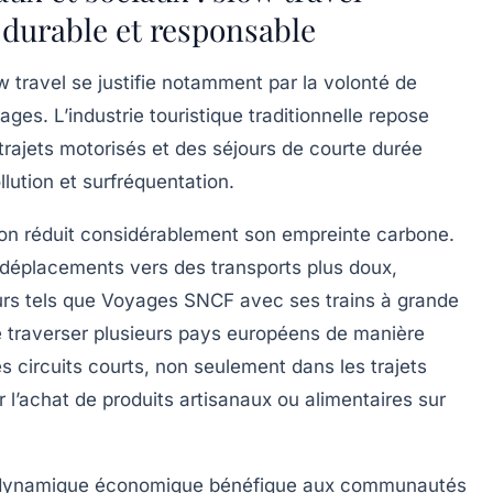
durable et responsable
ow travel se justifie notamment par la volonté de
ges. L’industrie touristique traditionnelle repose
trajets motorisés et des séjours de courte durée
llution et surfréquentation.
on réduit considérablement son empreinte carbone.
s déplacements vers des transports plus doux,
urs tels que
Voyages SNCF
avec ses trains à grande
 traverser plusieurs pays européens de manière
es circuits courts, non seulement dans les trajets
 l’achat de produits artisanaux ou alimentaires sur
ne dynamique économique bénéfique aux communautés