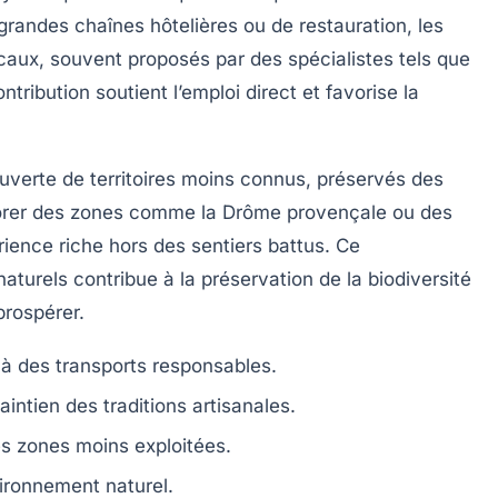
randes chaînes hôtelières ou de restauration, les
ocaux, souvent proposés par des spécialistes tels que
ontribution soutient l’emploi direct et favorise la
uverte de territoires moins connus, préservés des
plorer des zones comme la Drôme provençale ou des
rience riche hors des sentiers battus. Ce
aturels contribue à la préservation de la biodiversité
prospérer.
 à des transports responsables.
intien des traditions artisanales.
s zones moins exploitées.
vironnement naturel.