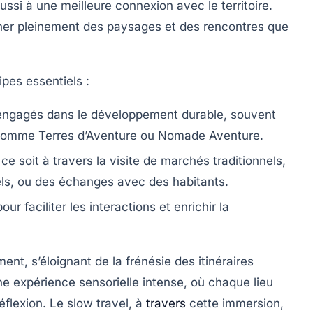
ssi à une meilleure connexion avec le territoire.
er pleinement des paysages et des rencontres que
pes essentiels :
engagés dans le développement durable, souvent
s comme
Terres d’Aventure
ou
Nomade Aventure
.
ce soit à travers la visite de marchés traditionnels,
els, ou des échanges avec des habitants.
r faciliter les interactions et enrichir la
nt, s’éloignant de la frénésie des itinéraires
ne expérience sensorielle intense, où chaque lieu
flexion. Le slow travel, à
travers
cette immersion,