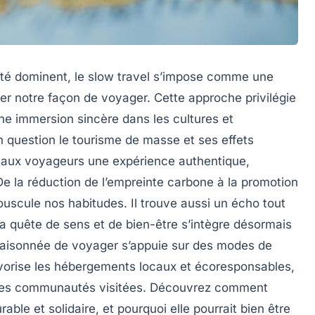
ité dominent, le slow travel s’impose comme une
rmer notre façon de voyager. Cette approche privilégie
une immersion sincère dans les cultures et
 question le tourisme de masse et ses effets
re aux voyageurs une expérience authentique,
De la réduction de l’empreinte carbone à la promotion
ouscule nos habitudes. Il trouve aussi un écho tout
 la quête de sens et de bien-être s’intègre désormais
aisonnée de voyager s’appuie sur des modes de
avorise les hébergements locaux et écoresponsables,
vie des communautés visitées. Découvrez comment
able et solidaire, et pourquoi elle pourrait bien être