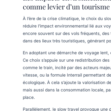
comme levier d’un tourisme 
À l’ère de la crise climatique, le choix du sl
réduire l’impact environnemental lié aux voya
encore souvent sur des vols fréquents, des 
dans des lieux très touristiques, générant po
En adoptant une démarche de voyage lent, 
Ce choix s’appuie sur une redistribution de
comme le train, incité par des acteurs maje
vitesse, ou la formule
Interrail
permettant de
écologique. À cela s’ajoute la valorisation d
mais aussi dans la consommation locale, par
place.
Parallèlement, le slow travel provoque u