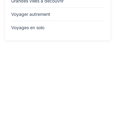
Grandes villes à découvrir
Voyager autrement
Voyages en solo