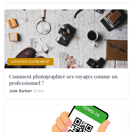
VOYAGER AUTREMENT
Comment photographier ses voyages comme un
professionnel ?
Julie Barbier
12 min