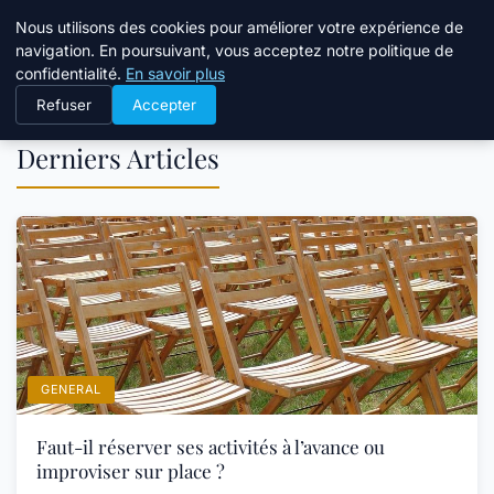
Tourisme Landes
Nous utilisons des cookies pour améliorer votre expérience de
navigation. En poursuivant, vous acceptez notre politique de
confidentialité.
En savoir plus
Refuser
Accepter
Derniers Articles
GENERAL
Faut-il réserver ses activités à l’avance ou
improviser sur place ?