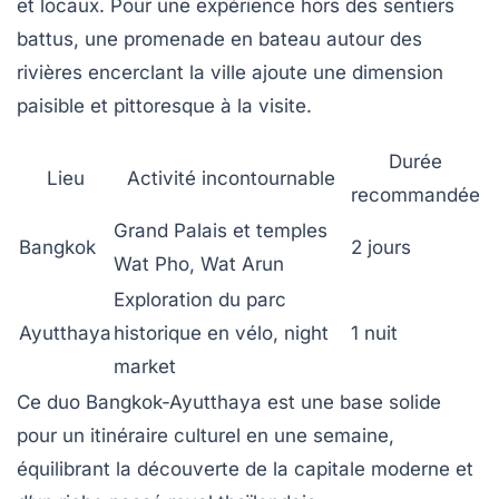
et locaux. Pour une expérience hors des sentiers
battus, une promenade en bateau autour des
rivières encerclant la ville ajoute une dimension
paisible et pittoresque à la visite.
Durée
Lieu
Activité incontournable
recommandée
Grand Palais et temples
Bangkok
2 jours
Wat Pho, Wat Arun
Exploration du parc
Ayutthaya
historique en vélo, night
1 nuit
market
Ce duo Bangkok-Ayutthaya est une base solide
pour un itinéraire culturel en une semaine,
équilibrant la découverte de la capitale moderne et