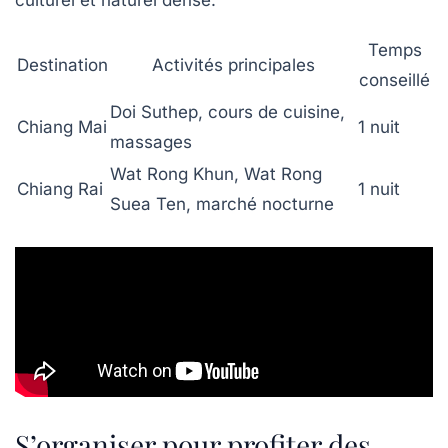
culturel et naturel dense.
Temps
Destination
Activités principales
conseillé
Doi Suthep, cours de cuisine,
Chiang Mai
1 nuit
massages
Wat Rong Khun, Wat Rong
Chiang Rai
1 nuit
Suea Ten, marché nocturne
S’organiser pour profiter des