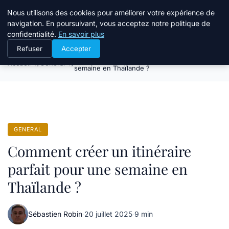
Tourisme Landes
Nous utilisons des cookies pour améliorer votre expérience de
navigation. En poursuivant, vous acceptez notre politique de
confidentialité.
En savoir plus
Refuser
Accepter
Comment créer un itinéraire parfait pour une
Accueil
General
semaine en Thaïlande ?
GENERAL
Comment créer un itinéraire
parfait pour une semaine en
Thaïlande ?
Sébastien Robin
·
20 juillet 2025
·
9 min