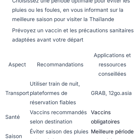
Choisissez une période optimale pour éviter les
pluies ou les foules, en vous informant sur la
meilleure saison pour visiter la Thaïlande
Prévoyez un vaccin et les précautions sanitaires
adaptées avant votre départ
Applications et
Aspect
Recommandations
ressources
conseillées
Utiliser train de nuit,
Transport
plateformes de
GRAB, 12go.asia
réservation fiables
Vaccins recommandés
Vaccins
Santé
selon destination
obligatoires
Éviter saison des pluies
Meilleure période
Saison