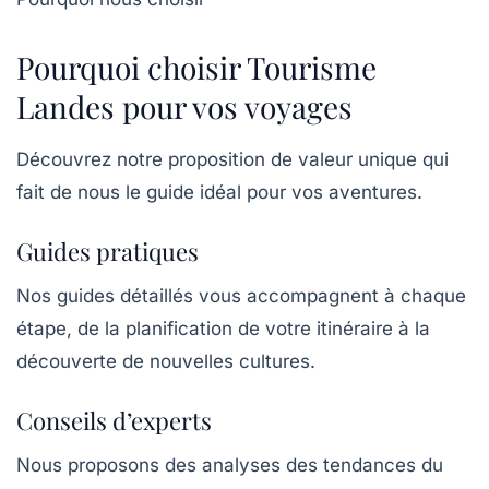
Pourquoi choisir Tourisme
Landes pour vos voyages
Découvrez notre proposition de valeur unique qui
fait de nous le guide idéal pour vos aventures.
Guides pratiques
Nos guides détaillés vous accompagnent à chaque
étape, de la planification de votre itinéraire à la
découverte de nouvelles cultures.
Conseils d’experts
Nous proposons des analyses des tendances du