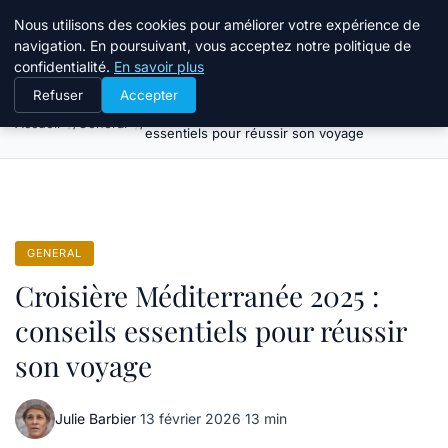
Tourisme Landes
Nous utilisons des cookies pour améliorer votre expérience de
navigation. En poursuivant, vous acceptez notre politique de
confidentialité.
En savoir plus
Refuser
Accepter
Croisière Méditerranée 2025 : conseils
Accueil
General
essentiels pour réussir son voyage
GENERAL
Croisière Méditerranée 2025 :
conseils essentiels pour réussir
son voyage
Julie Barbier
·
13 février 2026
·
13 min