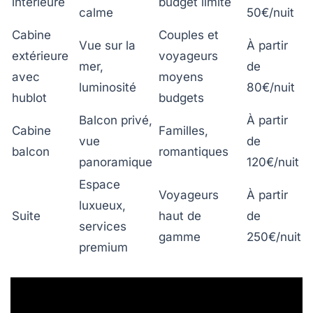
intérieure
budget limité
calme
50€/nuit
Cabine
Couples et
Vue sur la
À partir
extérieure
voyageurs
mer,
de
avec
moyens
luminosité
80€/nuit
hublot
budgets
Balcon privé,
À partir
Cabine
Familles,
vue
de
balcon
romantiques
panoramique
120€/nuit
Espace
Voyageurs
À partir
luxueux,
Suite
haut de
de
services
gamme
250€/nuit
premium