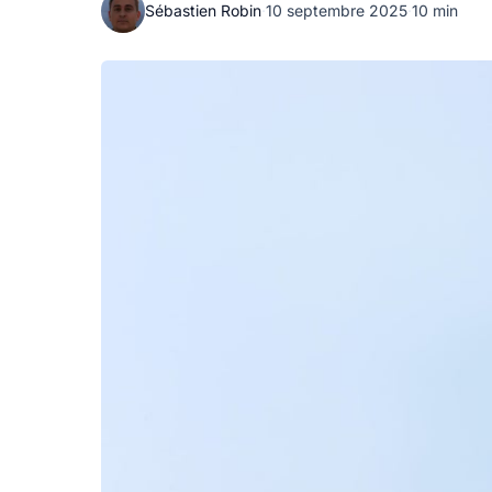
Sébastien Robin
·
10 septembre 2025
·
10 min