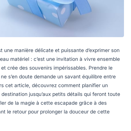
st une manière délicate et puissante d’exprimer son
au matériel : c’est une invitation à vivre ensemble
 et crée des souvenirs impérissables. Prendre le
e ne s’en doute demande un savant équilibre entre
vers cet article, découvrez comment planifier un
 destination jusqu’aux petits détails qui feront toute
ffler de la magie à cette escapade grâce à des
ant le retour pour prolonger la douceur de cette