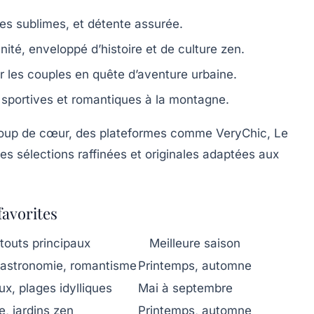
ges sublimes, et détente assurée.
ité, enveloppé d’histoire et de culture zen.
ur les couples en quête d’aventure urbaine.
 sportives et romantiques à la montagne.
coup de cœur, des plateformes comme VeryChic, Le
es sélections raffinées et originales adaptées aux
favorites
touts principaux
Meilleure saison
gastronomie, romantisme
Printemps, automne
ux, plages idylliques
Mai à septembre
e, jardins zen
Printemps, automne