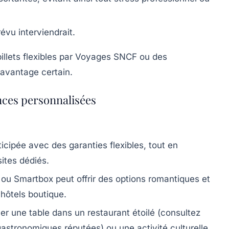
évu interviendrait.
 billets flexibles par Voyages SNCF ou des
avantage certain.
ences personnalisées
ticipée avec des garanties flexibles, tout en
sites dédiés.
ou Smartbox peut offrir des options romantiques et
 hôtels boutique.
er une table dans un restaurant étoilé (consultez
astronomiques réputées) ou une activité culturelle