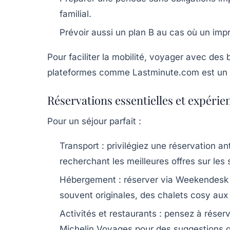
familial.
Prévoir aussi un plan B au cas où un impr
Pour faciliter la mobilité, voyager avec des
plateformes comme Lastminute.com est un 
Réservations essentielles et expéri
Pour un séjour parfait :
Transport
: privilégiez une réservation an
recherchant les meilleures offres sur les 
Hébergement
: réserver via Weekendesk 
souvent originales, des chalets cosy aux
Activités et restaurants
: pensez à réserv
Michelin Voyages pour des suggestions g