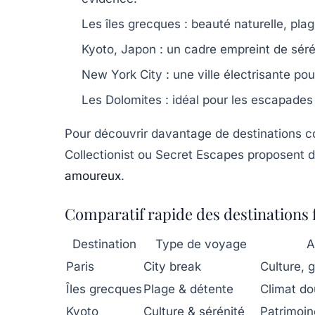
Les îles grecques
: beauté naturelle, pla
Kyoto, Japon
: un cadre empreint de sérén
New York City
: une ville électrisante po
Les Dolomites
: idéal pour les escapades
Pour découvrir davantage de destinations 
Collectionist ou Secret Escapes proposent d
amoureux
.
Comparatif rapide des destinations 
Destination
Type de voyage
A
Paris
City break
Culture, 
Îles grecques
Plage & détente
Climat do
Kyoto
Culture & sérénité
Patrimoin