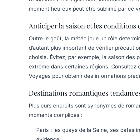
moment heureux peut être sublimé par ce v
Anticiper la saison et les conditions
Outre le goût, la météo joue un rôle détermin
d’autant plus important de vérifier précauti
choisie. Évitez, par exemple, la saison des 
extrême dans certaines régions. Consultez de
Voyages pour obtenir des informations précis
Destinations romantiques tendances
Plusieurs endroits sont synonymes de roma
moments complices :
Paris
: les quays de la Seine, ses cafés in
évidence.