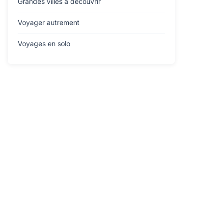
Grandes villes à découvrir
Voyager autrement
Voyages en solo