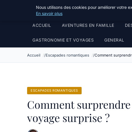
Tourisme Landes
Nous utilisons des cookies pour améliorer votre e
En savoir plus
ACCUEIL
AVENTURES EN FAMILLE
DE
GASTRONOMIE ET VOYAGES
GENERAL
Accueil
Escapades romantiques
Comment surprendre
ESCAPADES ROMANTIQUES
Comment surprendre s
voyage surprise ?