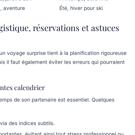
, aventure
Été, hiver pour ski
ogistique, réservations et astuces
’un voyage surprise tient à la planification rigoureuse
is il faut également éviter les erreurs qui pourraient
intes calendrier
temps de son partenaire est essentiel. Quelques
via des indices subtils.
ortantes, évitant ainsi tout stress professionnel ou