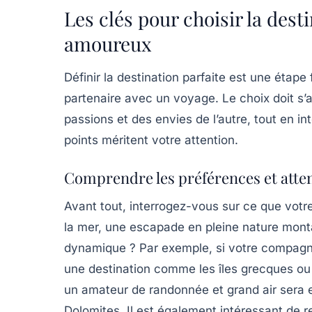
Les clés pour choisir la dest
amoureux
Définir la destination parfaite est une étap
partenaire avec un voyage. Le choix doit s
passions et des envies de l’autre, tout en in
points méritent votre attention.
Comprendre les préférences et atten
Avant tout, interrogez-vous sur ce que votre
la mer, une escapade en pleine nature mon
dynamique ? Par exemple, si votre compagno
une destination comme les îles grecques ou l
un amateur de randonnée et grand air sera e
Dolomites. Il est également intéressant de r