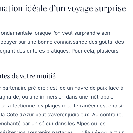
ination idéale d’un voyage surprise
e fondamentale lorsque l’on veut surprendre son
’appuyer sur une bonne connaissance des goûts, des
tégrant des critères pratiques. Pour cela, plusieurs
tes de votre moitié
 partenaire préfère : est-ce un havre de paix face à
tagnarde, ou une immersion dans une métropole
n affectionne les plages méditerranéennes, choisir
a Côte d’Azur peut s’avérer judicieux. Au contraire,
nchanté par un séjour dans les Alpes ou les
evisiter vos souvenirs partagés : un lieu évoquant un