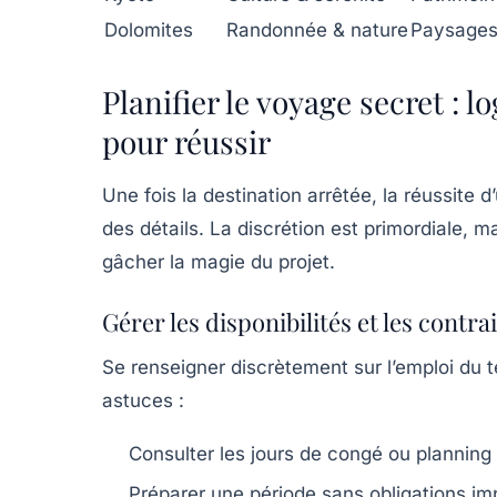
Dolomites
Randonnée & nature
Paysages
Planifier le voyage secret : l
pour réussir
Une fois la destination arrêtée, la réussite d
des détails. La discrétion est primordiale, ma
gâcher la magie du projet.
Gérer les disponibilités et les contra
Se renseigner discrètement sur l’emploi du 
astuces :
Consulter les jours de congé ou planning 
Préparer une période sans obligations imp