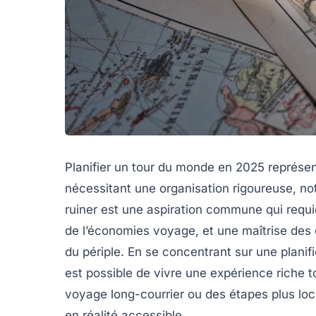
Planifier un tour du monde en 2025 représen
nécessitant une organisation rigoureuse, n
ruiner est une aspiration commune qui requ
de l’économies voyage, et une maîtrise des 
du périple. En se concentrant sur une planifi
est possible de vivre une expérience riche 
voyage long-courrier ou des étapes plus lo
en réalité accessible.