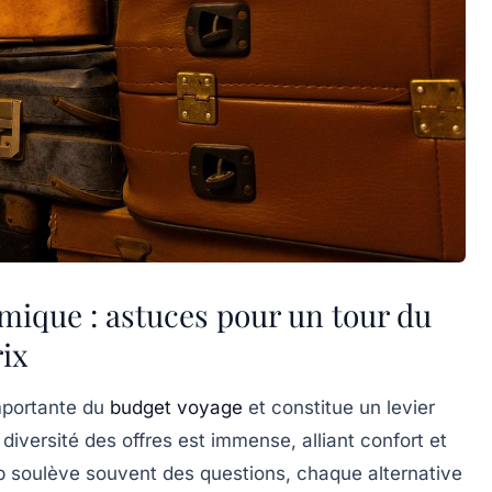
ique : astuces pour un tour du
rix
mportante du
budget voyage
et constitue un levier
diversité des offres est immense, alliant confort et
b soulève souvent des questions, chaque alternative