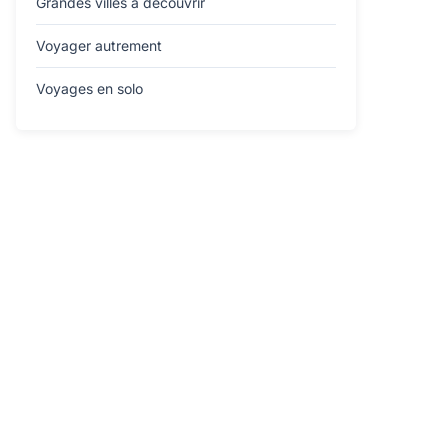
Grandes villes à découvrir
Voyager autrement
Voyages en solo