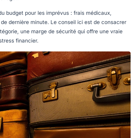
 du budget pour les imprévus : frais médicaux,
de dernière minute. Le conseil ici est de consacrer
tégorie, une marge de sécurité qui offre une vraie
tress financier.