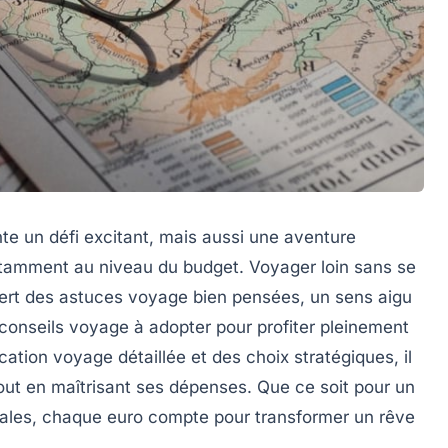
te un défi excitant, mais aussi une aventure
otamment au niveau du budget. Voyager loin sans se
iert des astuces voyage bien pensées, un sens aigu
conseils voyage à adopter pour profiter pleinement
cation voyage détaillée et des choix stratégiques, il
tout en maîtrisant ses dépenses. Que ce soit pour un
cales, chaque euro compte pour transformer un rêve