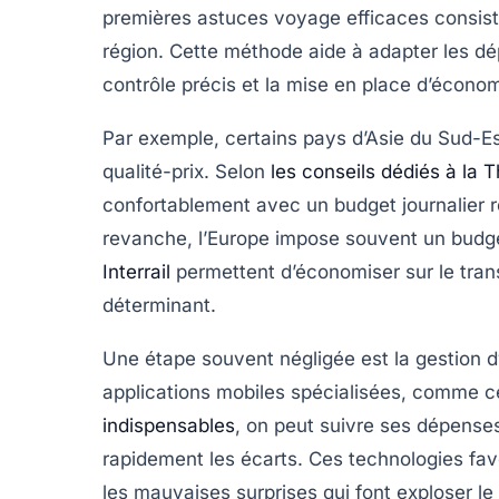
premières astuces voyage efficaces consiste
région. Cette méthode aide à adapter les dépe
contrôle précis et la mise en place d’écono
Par exemple, certains pays d’Asie du Sud-Es
qualité-prix. Selon
les conseils dédiés à la 
confortablement avec un budget journalier ré
revanche, l’Europe impose souvent un budg
Interrail
permettent d’économiser sur le tra
déterminant.
Une étape souvent négligée est la gestion d
applications mobiles spécialisées, comme c
indispensables
, on peut suivre ses dépenses
rapidement les écarts. Ces technologies favo
les mauvaises surprises qui font exploser le