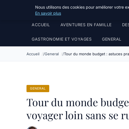
Tourisme Landes
Nous utilisons des cookies pour améliorer votre e
En savoir plus
ACCUEIL
AVENTURES EN FAMILLE
DE
GASTRONOMIE ET VOYAGES
GENERAL
Accueil
General
Tour du monde budget : astuces pra
GENERAL
Tour du monde budget
voyager loin sans se r