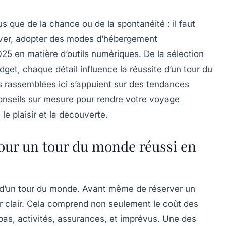
 que de la chance ou de la spontanéité : il faut
erver, adopter des modes d’hébergement
25 en matière d’outils numériques. De la sélection
dget, chaque détail influence la réussite d’un tour du
s rassemblées ici s’appuient sur des tendances
conseils sur mesure pour rendre votre voyage
e plaisir et la découverte.
pour un tour du monde réussi en
l d’un tour du monde. Avant même de réserver un
cier clair. Cela comprend non seulement le coût des
pas, activités, assurances, et imprévus. Une des