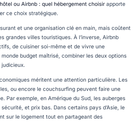
hôtel ou Airbnb : quel hébergement choisir
apporte
er ce choix stratégique.
ssurant et une organisation clé en main, mais coûtent
s grandes villes touristiques. À l’inverse, Airbnb
ctifs, de cuisiner soi-même et de vivre une
u monde budget maîtrisé, combiner les deux options
 judicieux.
 économiques méritent une attention particulière. Les
les, ou encore le couchsurfing peuvent faire une
ge. Par exemple, en Amérique du Sud, les auberges
sécurité, et prix bas. Dans certains pays d’Asie, le
t sur le logement tout en partageant des