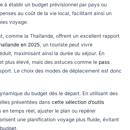
 à établir un budget prévisionnel par pays ou
nses au coût de la vie local, facilitant ainsi un
mies voyage.
t, comme la Thaïlande, offrent un excellent rapport
Thaïlande en 2025
, un touriste peut vivre
duit, maximisant ainsi la durée du séjour. En
et plus élevé, mais des astuces comme le
pass
nsport. Le choix des modes de déplacement est donc
ynamique du budget dès le départ. En utilisant des
elles présentées dans
cette sélection d’outils
 en temps réel, ajuster le plan ou repérer
risent une planification voyage plus fluide, évitant
 budget.