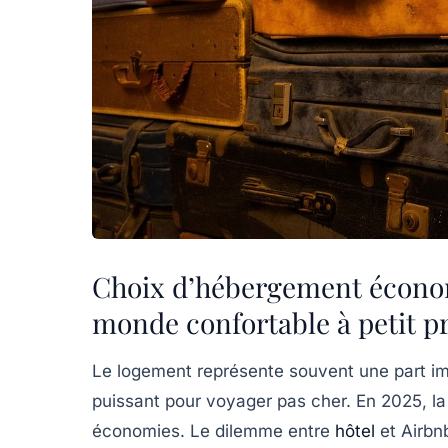
Choix d’hébergement économ
monde confortable à petit p
Le logement représente souvent une part i
puissant pour voyager pas cher. En 2025, la 
économies. Le dilemme entre
hôtel
et Airbn